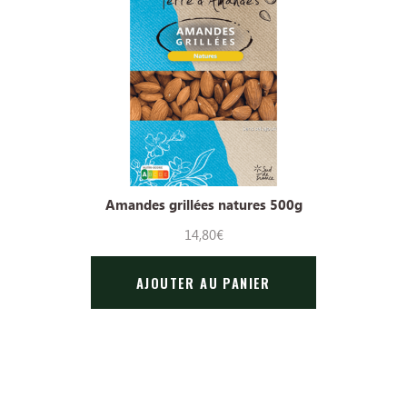
Amandes grillées natures 500g
14,80
€
AJOUTER AU PANIER