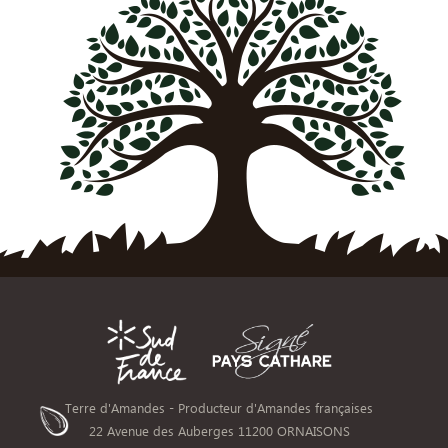
Terre d'Amandes - Producteur d'Amandes françaises
22 Avenue des Auberges 11200 ORNAISONS