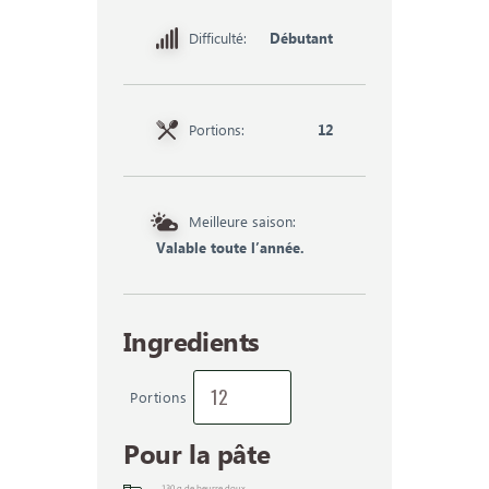
Difficulté:
Débutant
Portions:
12
Meilleure saison:
Valable toute l’année.
Ingredients
Portions
Pour la pâte
130
g
de beurre doux