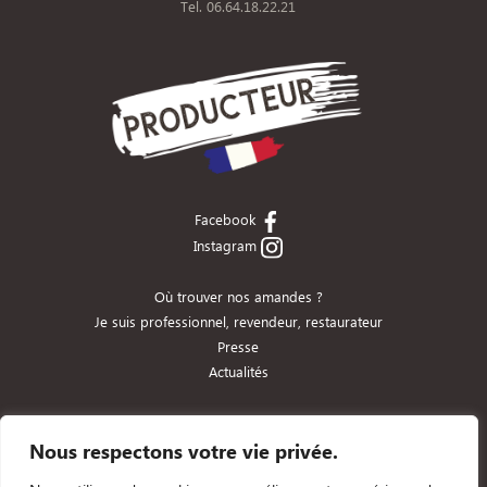
Tel. 06.64.18.22.21
Facebook
Instagram
Où trouver nos amandes ?
Je suis professionnel, revendeur, restaurateur
Presse
Actualités
Conditions, paiements et livraisons
Mentions légales
Nous respectons votre vie privée.