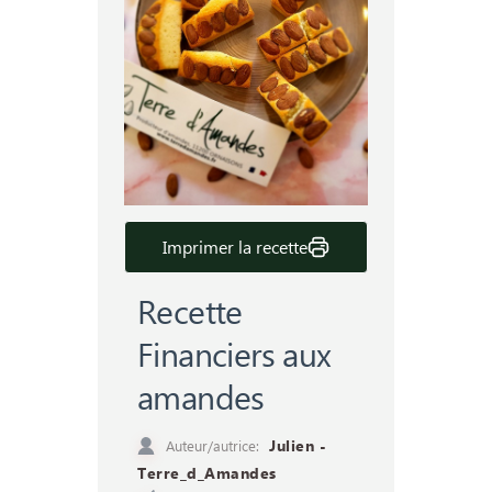
Imprimer la recette
Recette
Financiers aux
amandes
Auteur/autrice:
Julien -
Terre_d_Amandes