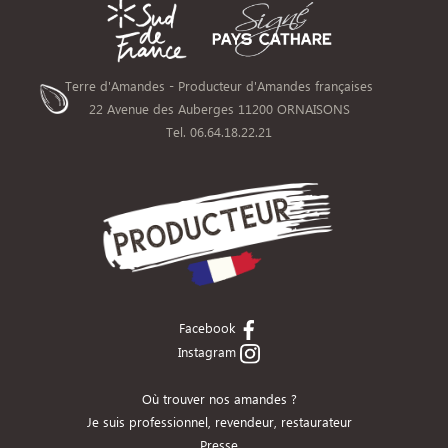
Terre d'Amandes - Producteur d'Amandes françaises
22 Avenue des Auberges 11200 ORNAISONS
Tel. 06.64.18.22.21
Facebook
Instagram
Où trouver nos amandes ?
Je suis professionnel, revendeur, restaurateur
Presse