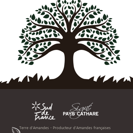
Terre d'Amandes - Producteur d'Amandes françaises