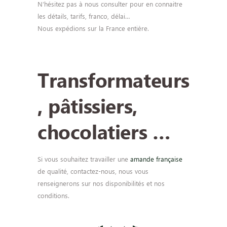
N’hésitez pas à nous consulter pour en connaitre
les détails, tarifs, franco, délai…
Nous expédions sur la France entière.
Transformateurs
, pâtissiers,
chocolatiers …
Si vous souhaitez travailler une
amande française
de qualité, contactez-nous, nous vous
renseignerons sur nos disponibilités et nos
conditions.