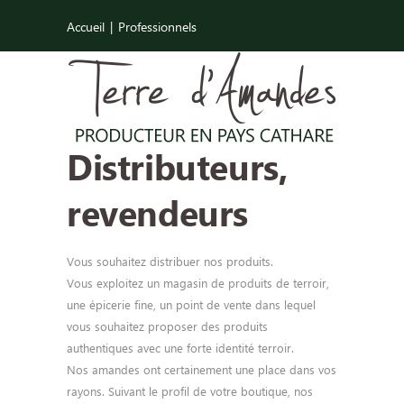
Accueil
Professionnels
Distributeurs,
revendeurs
Vous souhaitez distribuer nos produits.
Vous exploitez un magasin de produits de terroir,
une épicerie fine, un point de vente dans lequel
vous souhaitez proposer des produits
authentiques avec une forte identité terroir.
Nos amandes ont certainement une place dans vos
rayons. Suivant le profil de votre boutique, nos