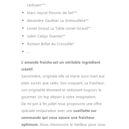
Ledoyen***
Marc Veyrat Flocons de Sel***
Alexandre Gauthier La Grenouillère**
Lionel Giraud La Table Lionel Giraud**
Julien Caligo Duende**
Romain Brillat Au Crocodile*
…
L’amande fraîche est un véritable ingrédient
créatif.
Saisonnière, originale elle se marie aussi bien aux
plats sucrés que salés. Son craquant, sa fraîcheur,
son originalité étonnent et séduisent toujours le
gourmet. Un top départ à votre imagination.
De mi-juin à fin juillet nous proposons une offre
spéciale restaurateur avec une
cueillette sur
commande qui vous assure une fraîcheur
. Nous choisissons le meilleur pour vous.
optimum