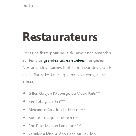
port, etc.
Restaurateurs
C’est une fierté pour nous de savoir nos amandes
sur les plus
grandes tables étoilées
françaises.
Nos amandes fraîches font le bonheur des grands
chefs. Parmi les tables que nous servons, entre
autres,
Gilles Goujon l’Auberge du Vieux Puits***
Kei Kobayashi Kei***
Alexandre Couillon La Marine***
Mauro Colagreco Mirazur***
Eric Pras Maison Lameloise***
Yannick Alléno Alléno Paris au Pavillon