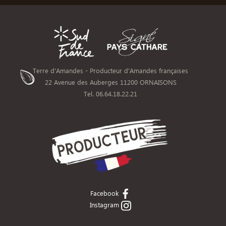
Terre d'Amandes - Producteur d'Amandes françaises
22 Avenue des Auberges 11200 ORNAISONS
Tel. 06.64.18.22.21
Facebook
Instagram