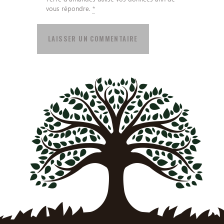
vous répondre.
*