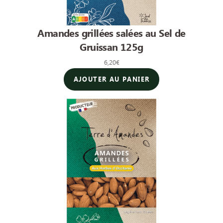
Amandes grillées salées au Sel de
Gruissan 125g
6,20
€
AJOUTER AU PANIER