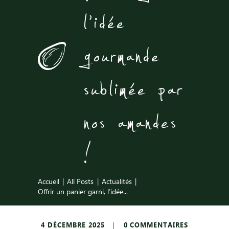
l’idée
gourmande
sublimée par
nos amandes
!
Accueil
All Posts
Actualités
Offrir un panier garni, l’idée...
4 DÉCEMBRE 2025
0
COMMENTAIRES