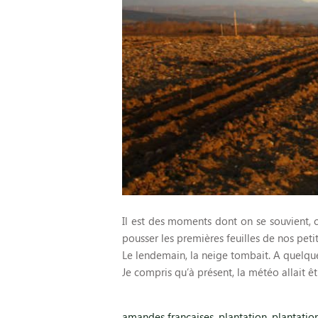
Il est des moments dont on se souvient, cel
pousser les premières feuilles de nos peti
Le lendemain, la neige tombait. A quelques
Je compris qu’à présent, la météo allait
amandes françaises
,
plantation
,
plantatio