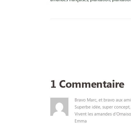
1 Commentaire
Bravo Marc, et bravo aux ami(e
Superbe idée, super concept, s
Vivent les amandes d’Ornaisons
Emma