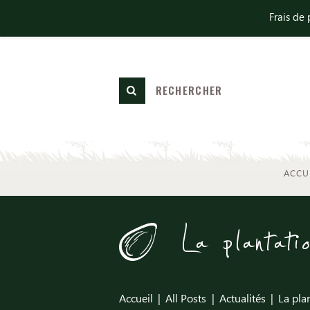
Frais de 
ACCU
La plantati
Accueil
All Posts
Actualités
La pla