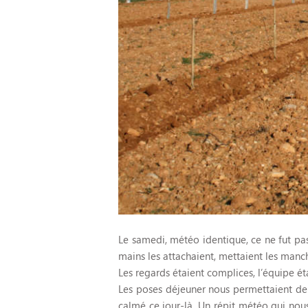
Le samedi, météo identique, ce ne fut pas u
mains les attachaient, mettaient les manch
Les regards étaient complices, l’équipe éta
Les poses déjeuner nous permettaient de r
calmé ce jour-là. Un répit météo qui nou