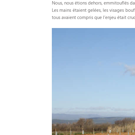
Nous, nous étions dehors, emmitouflés dans
Les mains étaient gelées, les visages bouff
tous avaient compris que l’enjeu était cruc