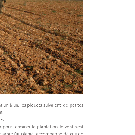
t un à un, les piquets suivaient, de petites
t.
és.
pour terminer la plantation, le vent s’est
r arbre fut planté, accompagné de cris de