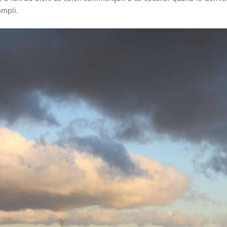
compli.