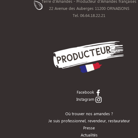
Terre d'Amandes - Producteur d'Amandes françaises
22 Avenue des Auberges 11200 ORNAISONS
Tel. 06.64.18.22.21
Facebook
Instagram
Où trouver nos amandes ?
Je suis professionnel, revendeur, restaurateur
Presse
Actualités