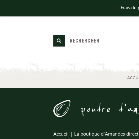
Frais de 
ACCU
poudre d'am
Accueil
La boutique d’Amandes direct