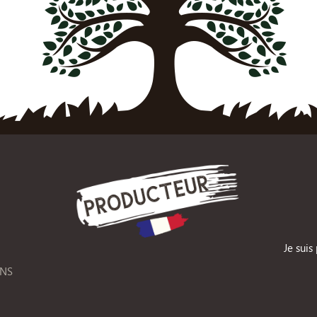
Je suis
ONS