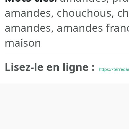
amandes, chouchous, c
amandes, amandes frança
maison
Lisez-le en ligne :
https://terred