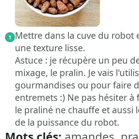
Mettre dans la cuve du robot 
1
une texture lisse.
Astuce : je récupère un peu 
mixage, le pralin. Je vais l'uti
gourmandises ou pour faire du
entremets :) Ne pas hésiter à
le praliné ne chauffe et aussi
de la puissance du robot.
Mots clés:
amandes, pral